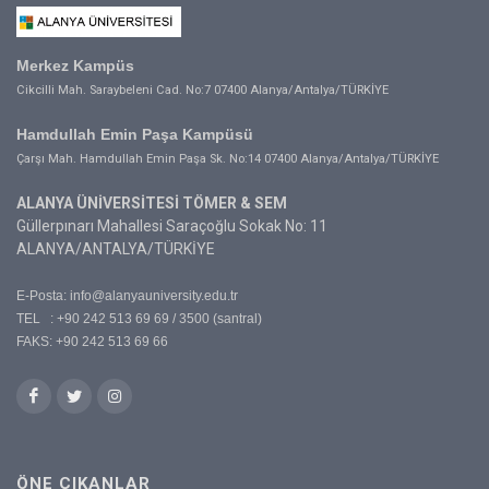
Merkez Kampüs
Cikcilli Mah. Saraybeleni Cad. No:7 07400 Alanya/Antalya/TÜRKİYE
Hamdullah Emin Paşa Kampüsü
Çarşı Mah. Hamdullah Emin Paşa Sk. No:14 07400 Alanya/Antalya/TÜRKİYE
ALANYA ÜNİVERSİTESİ TÖMER & SEM
Güllerpınarı Mahallesi Saraçoğlu Sokak No: 11
ALANYA/ANTALYA/TÜRKİYE
E-Posta:
info@alanyauniversity.edu.tr
TEL : +90 242 513 69 69 / 3500 (santral)
FAKS: +90 242 513 69 66
ÖNE ÇIKANLAR