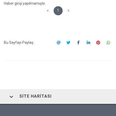
Haber girişi yapılmamıştır.
«
1
»
Bu Sayfayı Paylaş:
SITE HARITASI