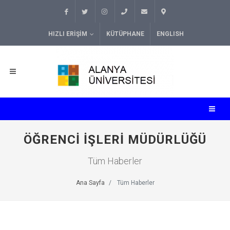
HIZLI ERIŞIM
KÜTÜPHANE
ENGLISH
ÖĞRENCI İŞLERI MÜDÜRLÜĞÜ
Tüm Haberler
Ana Sayfa
Tüm Haberler