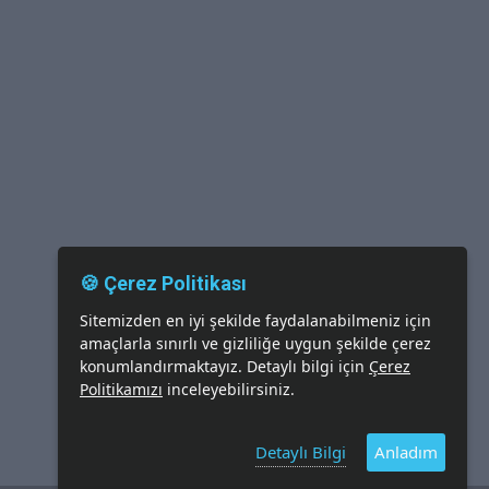
🍪 Çerez Politikası
Sitemizden en iyi şekilde faydalanabilmeniz için
amaçlarla sınırlı ve gizliliğe uygun şekilde çerez
konumlandırmaktayız. Detaylı bilgi için
Çerez
Politikamızı
inceleyebilirsiniz.
Detaylı Bilgi
Anladım