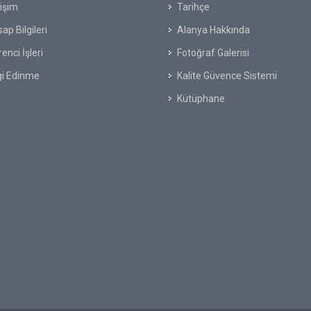
tişim
Tarihçe
ap Bilgileri
Alanya Hakkında
enci İşleri
Fotoğraf Galerisi
gi Edinme
Kalite Güvence Sistemi
Kütüphane