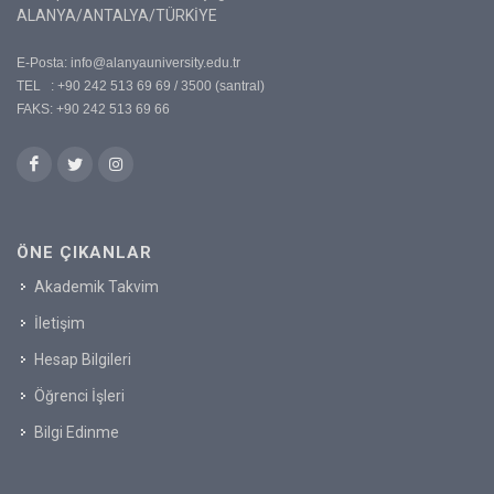
ALANYA/ANTALYA/TÜRKİYE
E-Posta:
info@alanyauniversity.edu.tr
TEL : +90 242 513 69 69 / 3500 (santral)
FAKS: +90 242 513 69 66
ÖNE ÇIKANLAR
Akademik Takvim
İletişim
Hesap Bilgileri
Öğrenci İşleri
Bilgi Edinme