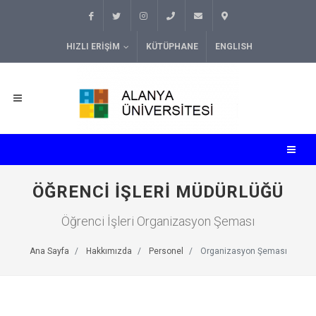
HIZLI ERIŞIM
KÜTÜPHANE
ENGLISH
ÖĞRENCI İŞLERI MÜDÜRLÜĞÜ
Öğrenci İşleri Organizasyon Şeması
Ana Sayfa
Hakkımızda
Personel
Organizasyon Şeması