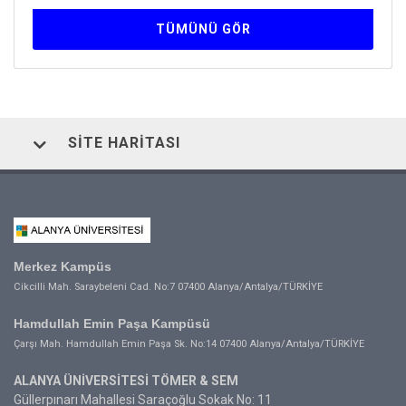
TÜMÜNÜ GÖR
SITE HARITASI
Merkez Kampüs
Cikcilli Mah. Saraybeleni Cad. No:7 07400 Alanya/Antalya/TÜRKİYE
Hamdullah Emin Paşa Kampüsü
Çarşı Mah. Hamdullah Emin Paşa Sk. No:14 07400 Alanya/Antalya/TÜRKİYE
ALANYA ÜNİVERSİTESİ TÖMER & SEM
Güllerpınarı Mahallesi Saraçoğlu Sokak No: 11