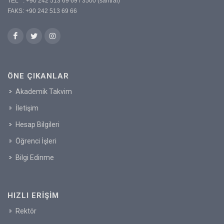
TEL : +90 242 513 69 69 / 3500 (santral)
FAKS: +90 242 513 69 66
ÖNE ÇIKANLAR
Akademik Takvim
İletişim
Hesap Bilgileri
Öğrenci İşleri
Bilgi Edinme
HIZLI ERIŞIM
Rektör