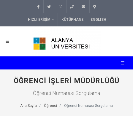
HIZLI ERIŞIM
KÜTÜPHANE
ENGLISH
ÖĞRENCI İŞLERI MÜDÜRLÜĞÜ
Öğrenci Numarası Sorgulama
Ana Sayfa
Öğrenci
Öğrenci Numarası Sorgulama