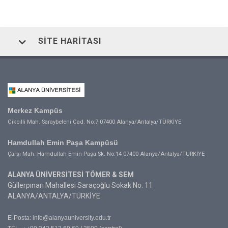
SITE HARITASI
Merkez Kampüs
Cikcilli Mah. Saraybeleni Cad. No:7 07400 Alanya/Antalya/TÜRKİYE
Hamdullah Emin Paşa Kampüsü
Çarşı Mah. Hamdullah Emin Paşa Sk. No:14 07400 Alanya/Antalya/TÜRKİYE
ALANYA ÜNİVERSİTESİ TÖMER & SEM
Güllerpınarı Mahallesi Saraçoğlu Sokak No: 11
ALANYA/ANTALYA/TÜRKİYE
E-Posta:
info@alanyauniversity.edu.tr